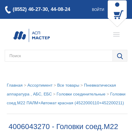
(8552) 46-27-30, 44-08-24
ВОЙТИ
Главная
>
Ассортимент
>
Все товары
>
Пневматическая
аппаратура , АБС, ЕБС
>
Головки соединительные
>
Головки
соед.М22 ПАЛМ+Автомат красная (4522000110+452200211)
4006043270 - Головки соед.М22